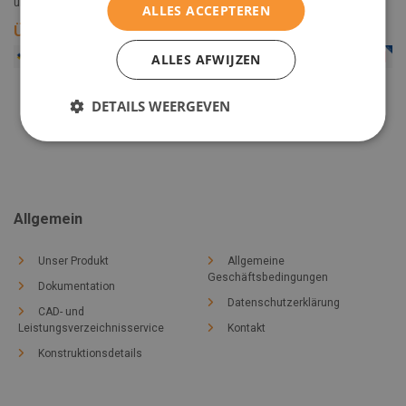
unserer Partner verweisen.
ALLES ACCEPTEREN
Über unsere Partner
ALLES AFWIJZEN
DETAILS WEERGEVEN
Allgemein
Unser Produkt
Allgemeine
Geschäftsbedingungen
Dokumentation
Datenschutzerklärung
CAD- und
Leistungsverzeichnisservice
Kontakt
Konstruktionsdetails