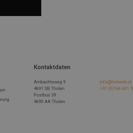
Kontaktdaten
Ambachtsweg 9
info@holonite.nl
4691 SB Tholen
+31 (0)166 601 
gen
Postbus 39
ärung
4690 AA Tholen