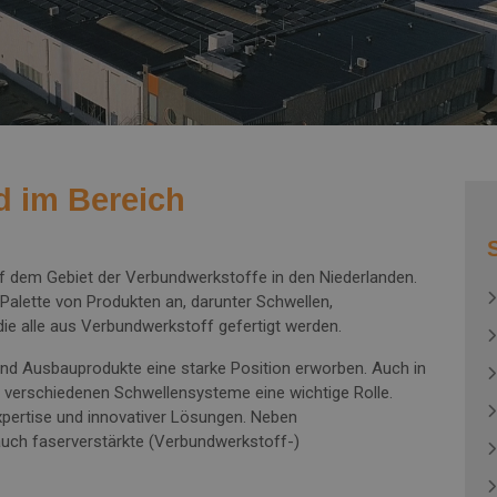
Ein nachhaltiges Produkt
Sturzverkleidung
Maßgeschneiderte Produktion
Mauerabdeckungen
Pfeilerabdeckungen
Sockelleisten
nd im Bereich
Fensterbänke Aussen
Gesimse
uf dem Gebiet der Verbundwerkstoffe in den Niederlanden.
e Palette von Produkten an, darunter Schwellen,
Wasserspeier
ie alle aus Verbundwerkstoff gefertigt werden.
Treppenstufen
und Ausbauprodukte eine starke Position erworben. Auch in
r verschiedenen Schwellensysteme eine wichtige Rolle.
Fensterbänke Innen
Expertise und innovativer Lösungen. Neben
uch faserverstärkte (Verbundwerkstoff-)