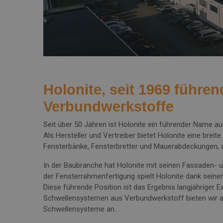
Holonite, seit 1969 führe
Verbundwerkstoffe
Seit über 50 Jahren ist Holonite ein führender Name a
Als Hersteller und Vertreiber bietet Holonite eine breit
Fensterbänke, Fensterbretter und Mauerabdeckungen, d
In der Baubranche hat Holonite mit seinen Fassaden- 
der Fensterrahmenfertigung spielt Holonite dank seine
Diese führende Position ist das Ergebnis langjähriger 
Schwellensystemen aus Verbundwerkstoff bieten wir a
Schwellensysteme an.