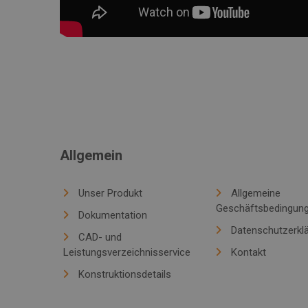
Allgemein
Unser Produkt
Allgemeine
Geschäftsbedingun
Dokumentation
Datenschutzerkl
CAD- und
Leistungsverzeichnisservice
Kontakt
Konstruktionsdetails