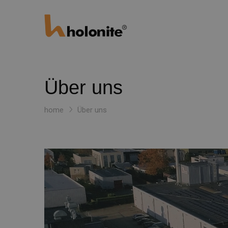
Über uns
home
Über uns