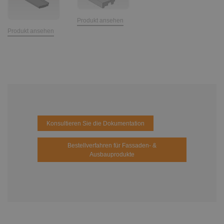
Produkt ansehen
Produkt ansehen
Konsultieren Sie die Dokumentation
Bestellverfahren für Fassaden- &
Ausbauprodukte