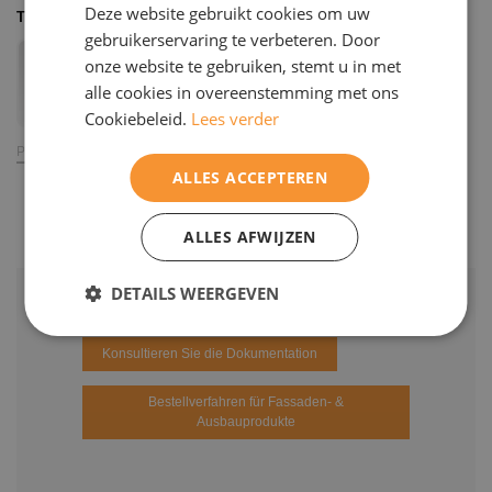
Deze website gebruikt cookies om uw
Treppenstufen
ENGELS
gebruikerservaring te verbeteren. Door
onze website te gebruiken, stemt u in met
alle cookies in overeenstemming met ons
Cookiebeleid.
Lees verder
Produkt ansehen
ALLES ACCEPTEREN
ALLES AFWIJZEN
DETAILS WEERGEVEN
Konsultieren Sie die Dokumentation
Bestellverfahren für Fassaden- &
Ausbauprodukte