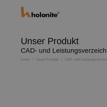
Unser Produkt
CAD- und Leistungsverzeich
home
Unser Produkt
CAD- und Leistungsverzeic