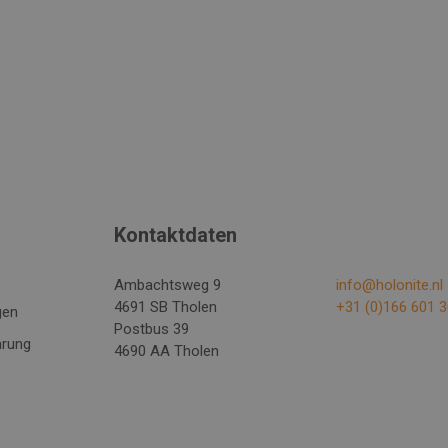
Kontaktdaten
Ambachtsweg 9
info@holonite.nl
4691 SB Tholen
+31 (0)166 601 
gen
Postbus 39
ärung
4690 AA Tholen