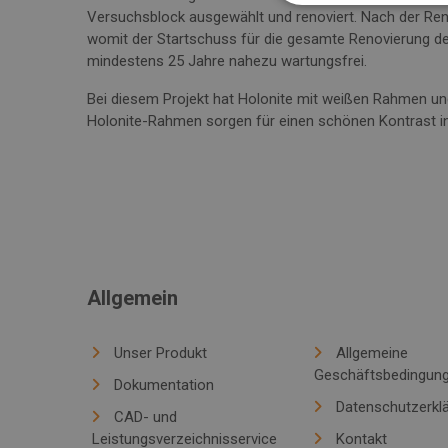
Versuchsblock ausgewählt und renoviert. Nach der Ren
womit der Startschuss für die gesamte Renovierung de
mindestens 25 Jahre nahezu wartungsfrei.
Bei diesem Projekt hat Holonite mit weißen Rahmen un
Holonite-Rahmen sorgen für einen schönen Kontrast in
Allgemein
Unser Produkt
Allgemeine
Geschäftsbedingun
Dokumentation
Datenschutzerkl
CAD- und
Leistungsverzeichnisservice
Kontakt