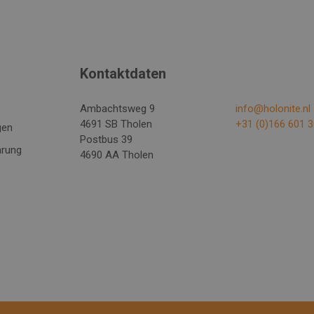
Kontaktdaten
Ambachtsweg 9
info@holonite.nl
4691 SB Tholen
+31 (0)166 601 
gen
Postbus 39
ärung
4690 AA Tholen