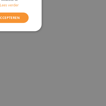
Lees verder
ENGELS
ACCEPTEREN