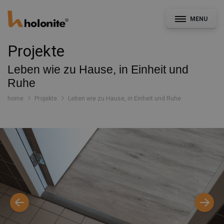
MENU
Projekte
Leben wie zu Hause, in Einheit und
Ruhe
Allgemein
home
Projekte
Leben wie zu Hause, in Einheit und Ruhe
Fassade & Ausbau
CAD- und Leistungsverzeichnisservice
Konstruktionsdetails
Dokumentation
Nachrichten
Projekte
Kontakt