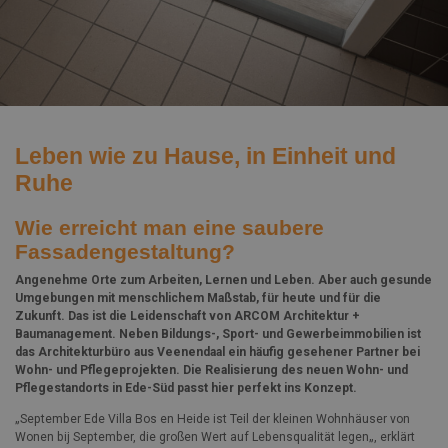
Leben wie zu Hause, in Einheit und
Ruhe
Wie erreicht man eine saubere
Fassadengestaltung?
Angenehme Orte zum Arbeiten, Lernen und Leben. Aber auch gesunde
Umgebungen mit menschlichem Maßstab, für heute und für die
Zukunft. Das ist die Leidenschaft von ARCOM Architektur +
Baumanagement. Neben Bildungs-, Sport- und Gewerbeimmobilien ist
das Architekturbüro aus Veenendaal ein häufig gesehener Partner bei
Wohn- und Pflegeprojekten. Die Realisierung des neuen Wohn- und
Pflegestandorts in Ede-Süd passt hier perfekt ins Konzept.
„September Ede Villa Bos en Heide ist Teil der kleinen Wohnhäuser von
Wonen bij September, die großen Wert auf Lebensqualität legen„, erklärt