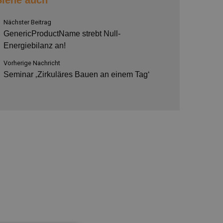
Siehe auch
Nächster Beitrag
GenericProductName strebt Null-
Energiebilanz an!
Vorherige Nachricht
Seminar ‚Zirkuläres Bauen an einem Tag‘