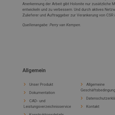
Anerkennung der Arbeit gibt Holonite nur zusätzliche M
entwickeln und zu verbessern. Und durch aktives Netz
Zulieferer und Auftraggeber zur Verankerung von CSR in
Quellenangabe: Perry van Kempen.
Allgemein
Unser Produkt
Allgemeine
Geschäftsbedingun
Dokumentation
Datenschutzerkl
CAD- und
Leistungsverzeichnisservice
Kontakt
Konstruktionsdetails