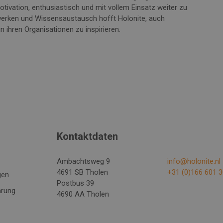
otivation, enthusiastisch und mit vollem Einsatz weiter zu
werken und Wissensaustausch hofft Holonite, auch
 ihren Organisationen zu inspirieren.
Kontaktdaten
Ambachtsweg 9
info@holonite.nl
4691 SB Tholen
+31 (0)166 601 
gen
Postbus 39
ärung
4690 AA Tholen