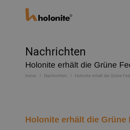
Nachrichten
Holonite erhält die Grüne Fe
home
Nachrichten
Holonite erhält die Grüne Fe
Holonite erhält die Grüne