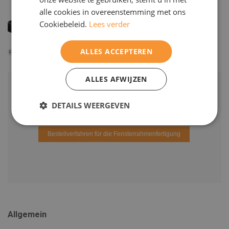
alle cookies in overeenstemming met ons
Cookiebeleid.
Lees verder
ALLES ACCEPTEREN
Antraciet **
137
ALLES AFWIJZEN
DETAILS WEERGEVEN
Konsultieren Sie die Dokumentation
Bestellverfahren für die Fensterrahmenfertigung
Allgemein