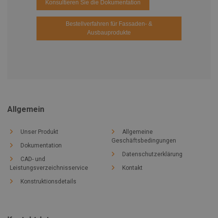
Konsultieren Sie die Dokumentation
Bestellverfahren für Fassaden- &
Ausbauprodukte
Allgemein
Unser Produkt
Allgemeine
Geschäftsbedingungen
Dokumentation
Datenschutzerklärung
CAD- und
Leistungsverzeichnisservice
Kontakt
Konstruktionsdetails