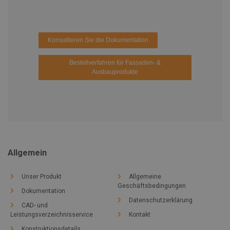
Konsultieren Sie die Dokumentation
Bestellverfahren für Fassaden- &
Ausbauprodukte
Allgemein
Unser Produkt
Allgemeine
Geschäftsbedingungen
Dokumentation
Datenschutzerklärung
CAD- und
Leistungsverzeichnisservice
Kontakt
Konstruktionsdetails