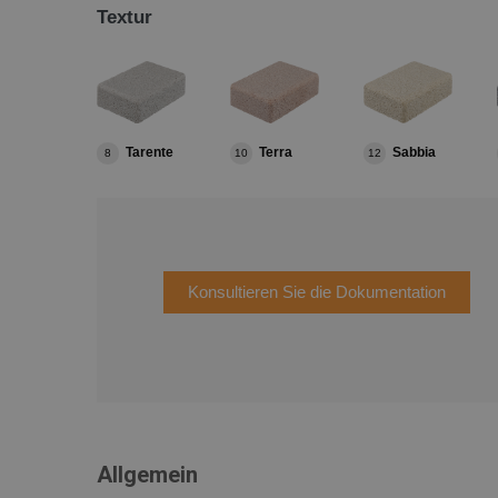
Textur
Tarente
Terra
Sabbia
8
10
12
Konsultieren Sie die Dokumentation
Allgemein