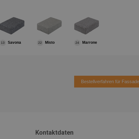
Savona
Misto
Marrone
13
22
24
Bestellverfahren für Fassad
Kontaktdaten