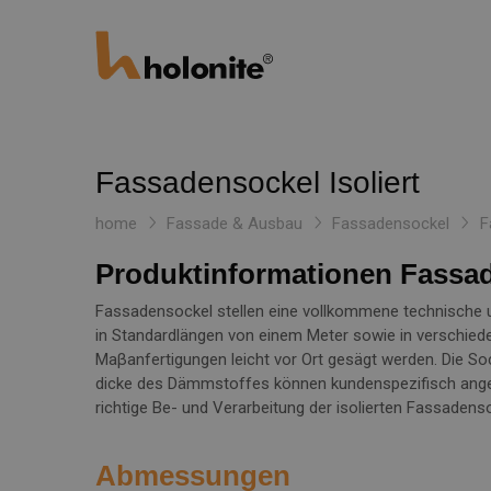
Fassadensockel Isoliert
home
Fassade & Ausbau
Fassadensockel
F
Produktinformationen Fassade
Fassadensockel stellen eine vollkommene technische
in Standardlängen von einem Meter sowie in verschied
Maβanfertigungen leicht vor Ort gesägt werden. Die S
dicke des Dämmstoffes können kundenspezifisch angepas
richtige Be- und Verarbeitung der isolierten Fassadens
Abmessungen