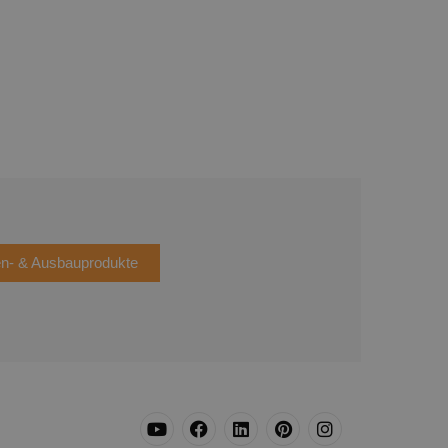
en- & Ausbauprodukte