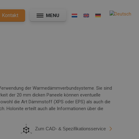
Kontakt
MENU
er Verwendung der Warmedämmverbundsysteme. Sie sind
rkeit der 20 mm dicken Paneele können eventuelle
Sowohl die Art Dämmstoff (XPS oder EPS) als auch die
 Holonite erteilt auch alle Informationen über die
Zum CAD- & Spezifikationsservice