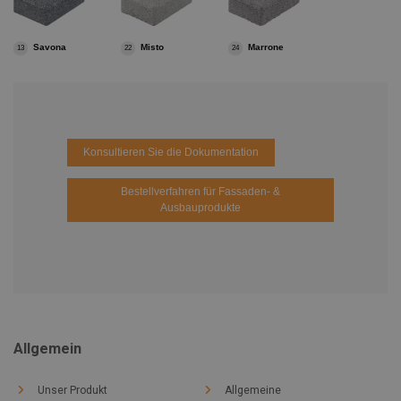
Savona
Misto
Marrone
13
22
24
Konsultieren Sie die Dokumentation
Bestellverfahren für Fassaden- &
Ausbauprodukte
Allgemein
Unser Produkt
Allgemeine