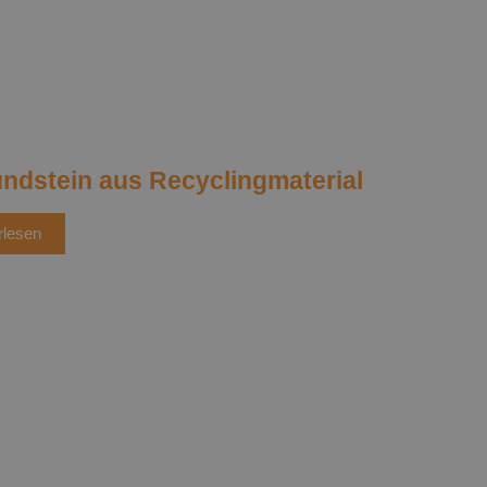
ndstein aus Recyclingmaterial
rlesen