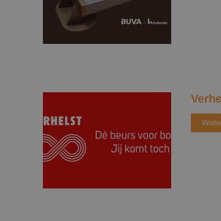
Verhe
Weite