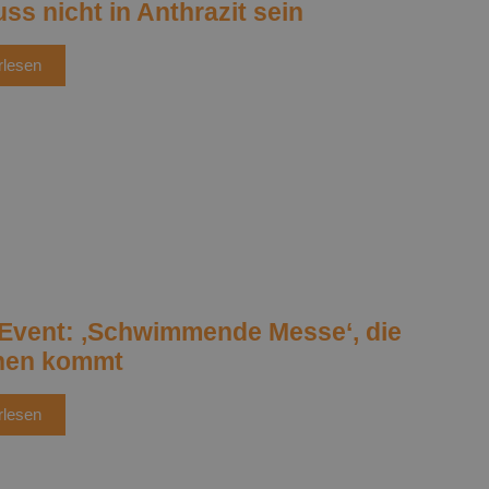
ss nicht in Anthrazit sein
rlesen
Event: ‚Schwimmende Messe‘, die
hnen kommt
rlesen