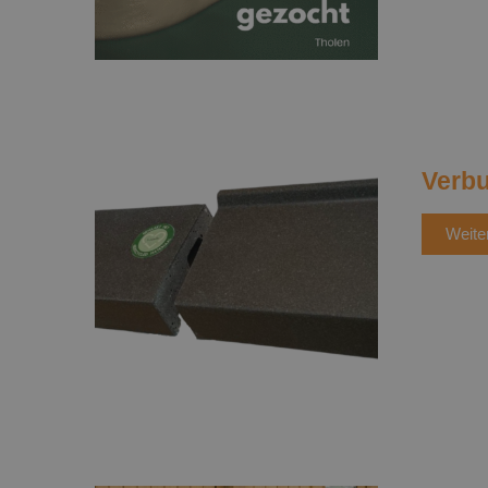
Verbu
Weite