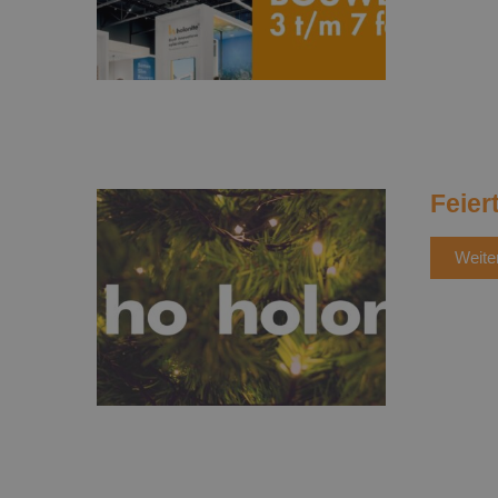
Feier
Weite