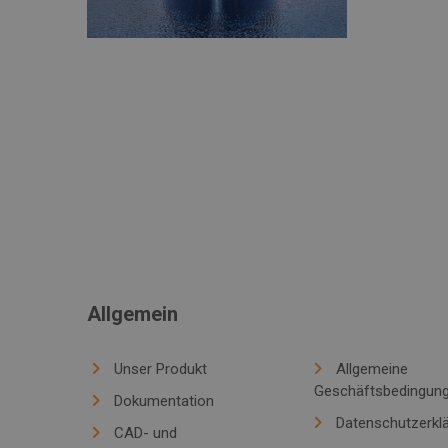
Allgemein
Unser Produkt
Allgemeine
Geschäftsbedingun
Dokumentation
Datenschutzerkl
CAD- und